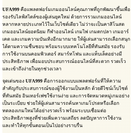
UFA999
คือแพลตฟอร์มเกมออนไลน์คุณภาพที่ถูกพัฒนาขึ้นเพื่อ
รองรับไลฟ์สไตล์ของผู้เล่นยุคใหม่ ด้วยการรวมเกมออนไลน์
หลากหลายประเภทไว้ในเว็บไซต์เดียว ไม่ว่าจะเป็นคาสิโนสด
เกมออนไลน์ยอดนิยม กีฬาออนไลน์ เกมไพ่ เกมตกปลา เกมอาร์
เคด และเกมความบันเทิงอีกมากมาย ให้ผู้เล่นสามารถเลือกสนุก
ได้ตามความชื่นชอบ พร้อมระบบเทคโนโลยีที่ทันสมัย รองรับ
การใช้งานบนคอมพิวเตอร์ สมาร์ทโฟน และแท็บเล็ตอย่างมี
ประสิทธิภาพ เพื่อมอบประสบการณ์ออนไลน์ที่สะดวก รวดเร็ว
และเข้าถึงง่ายในทุกช่วงเวลา
จุดเด่นของ
UFA999
คือการออกแบบแพลตฟอร์มที่ให้ความ
สำคัญกับประสบการณ์ของผู้ใช้งานเป็นหลัก ด้วยดีไซน์เว็บไซต์
ที่ทันสมัย อินเทอร์เฟซใช้งานง่าย และการจัดหมวดหมู่เกมอย่าง
เป็นระเบียบ ช่วยให้ผู้เล่นสามารถค้นหาเกมโปรดหรือเลือก
ทดลองเกมใหม่ได้อย่างรวดเร็ว พร้อมระบบเชื่อมต่อ
ประสิทธิภาพสูงที่ช่วยเพิ่มความเสถียร ลดปัญหาการใช้งาน
และทำให้ทุกขั้นตอนเป็นไปอย่างราบรื่น