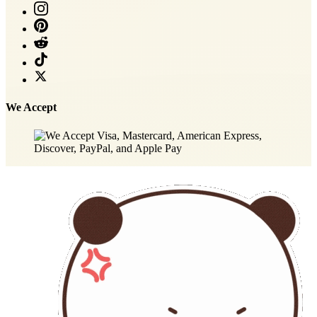
We Accept