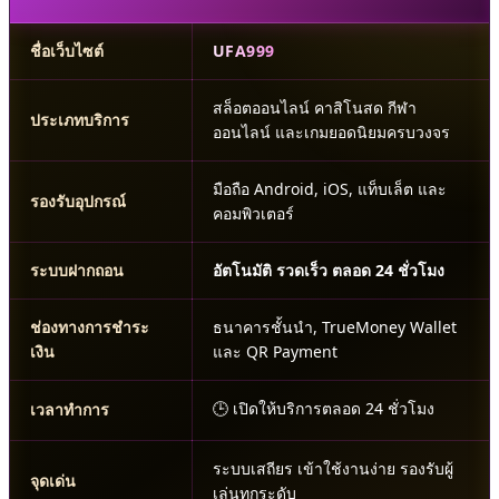
ชื่อเว็บไซต์
UFA999
สล็อตออนไลน์ คาสิโนสด กีฬา
ประเภทบริการ
ออนไลน์ และเกมยอดนิยมครบวงจร
มือถือ Android, iOS, แท็บเล็ต และ
รองรับอุปกรณ์
คอมพิวเตอร์
ระบบฝากถอน
อัตโนมัติ รวดเร็ว ตลอด 24 ชั่วโมง
ช่องทางการชำระ
ธนาคารชั้นนำ, TrueMoney Wallet
เงิน
และ QR Payment
🕒 เปิดให้บริการตลอด 24 ชั่วโมง
เวลาทำการ
ระบบเสถียร เข้าใช้งานง่าย รองรับผู้
จุดเด่น
เล่นทุกระดับ