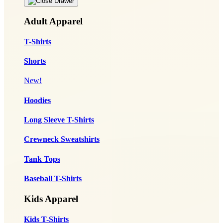
Adult Apparel
T-Shirts
Shorts
New!
Hoodies
Long Sleeve T-Shirts
Crewneck Sweatshirts
Tank Tops
Baseball T-Shirts
Kids Apparel
Kids T-Shirts