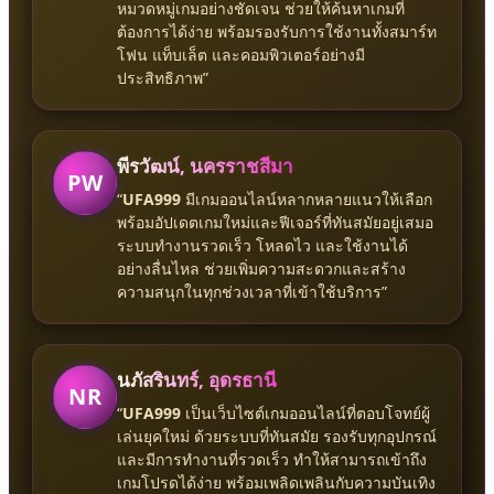
หมวดหมู่เกมอย่างชัดเจน ช่วยให้ค้นหาเกมที่
ต้องการได้ง่าย พร้อมรองรับการใช้งานทั้งสมาร์ท
โฟน แท็บเล็ต และคอมพิวเตอร์อย่างมี
ประสิทธิภาพ”
พีรวัฒน์, นครราชสีมา
PW
“
UFA999
มีเกมออนไลน์หลากหลายแนวให้เลือก
พร้อมอัปเดตเกมใหม่และฟีเจอร์ที่ทันสมัยอยู่เสมอ
ระบบทำงานรวดเร็ว โหลดไว และใช้งานได้
อย่างลื่นไหล ช่วยเพิ่มความสะดวกและสร้าง
ความสนุกในทุกช่วงเวลาที่เข้าใช้บริการ”
นภัสรินทร์, อุดรธานี
NR
“
UFA999
เป็นเว็บไซต์เกมออนไลน์ที่ตอบโจทย์ผู้
เล่นยุคใหม่ ด้วยระบบที่ทันสมัย รองรับทุกอุปกรณ์
และมีการทำงานที่รวดเร็ว ทำให้สามารถเข้าถึง
เกมโปรดได้ง่าย พร้อมเพลิดเพลินกับความบันเทิง