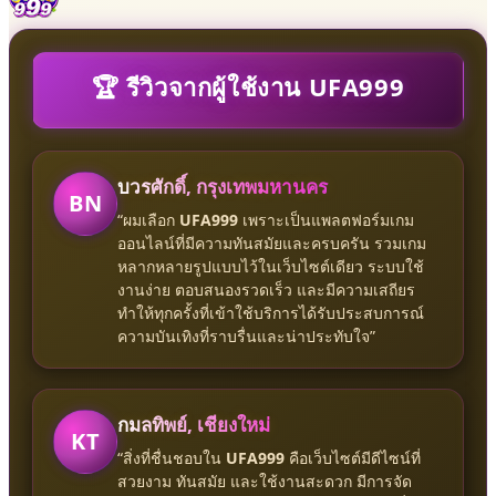
🏆 รีวิวจากผู้ใช้งาน UFA999
บวรศักดิ์, กรุงเทพมหานคร
BN
“ผมเลือก
UFA999
เพราะเป็นแพลตฟอร์มเกม
ออนไลน์ที่มีความทันสมัยและครบครัน รวมเกม
หลากหลายรูปแบบไว้ในเว็บไซต์เดียว ระบบใช้
งานง่าย ตอบสนองรวดเร็ว และมีความเสถียร
ทำให้ทุกครั้งที่เข้าใช้บริการได้รับประสบการณ์
ความบันเทิงที่ราบรื่นและน่าประทับใจ”
กมลทิพย์, เชียงใหม่
KT
“สิ่งที่ชื่นชอบใน
UFA999
คือเว็บไซต์มีดีไซน์ที่
สวยงาม ทันสมัย และใช้งานสะดวก มีการจัด